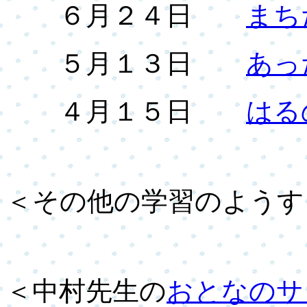
６月２４日
まち
５月１３日
あっ
４月１５日
はる
＜その他の学習のようす
＜中村先生の
おとなのサ