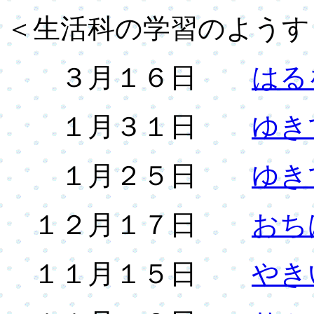
＜生活科の学習のようす
３月１６日
はる
１月３１日
ゆき
１月２５日
ゆき
１２月１７日
おち
１１月１５日
やき