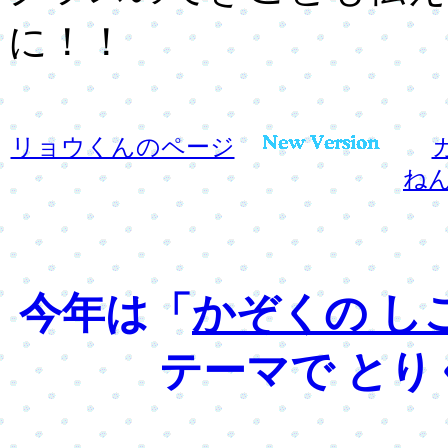
に！！
リョウくんのページ
ね
今年は「
かぞくの し
テーマで と