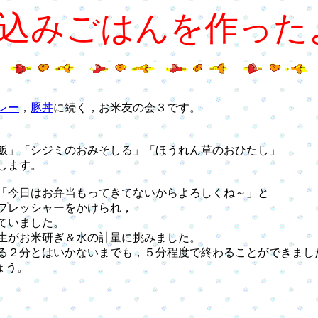
込みごはんを作った
レー
，
豚丼
に続く，お米友の会３です。
」「シジミのおみそしる」「ほうれん草のおひたし」
します。
今日はお弁当もってきてないからよろしくね～」と
プレッシャーをかけられ，
ていました。
がお米研ぎ＆水の計量に挑みました。
２分とはいかないまでも，５分程度で終わることができまし
ょう。