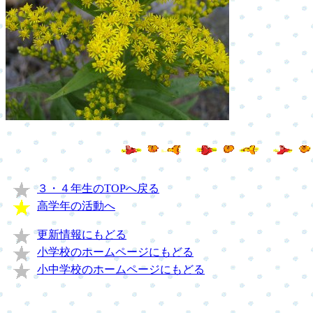
３・４年生のTOPへ戻る
高学年の活動へ
更新情報にもどる
小学校のホームページにもどる
小中学校のホームページにもどる