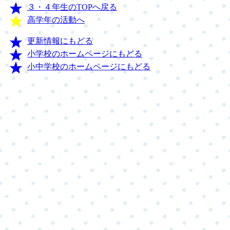
３・４年生のTOPへ戻る
高学年の活動へ
更新情報にもどる
小学校のホームページにもどる
小中学校のホームページにもどる