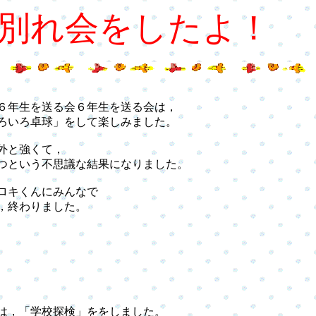
別れ会をしたよ！
６年生を送る会６年生を送る会は，
ろいろ卓球」をして楽しみました。
外と強くて，
という不思議な結果になりました。
ロキくんにみんなで
，終わりました。
は，「学校探検」ををしました。