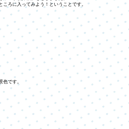
ころに入ってみよう！ということです。
景色です。