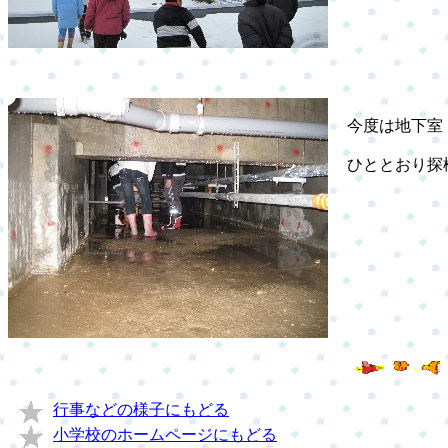
今度は地下室
ひととおり探検
行事などの様子にもどる
小学校のホームページにもどる